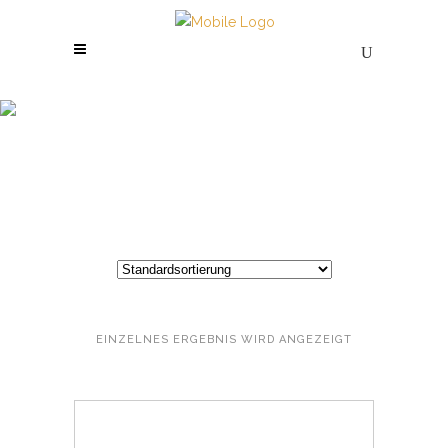
Kopfhaut Serum
zur Stärkung der
Haarfaser
EINZELNES ERGEBNIS WIRD ANGEZEIGT