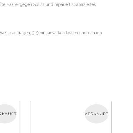
te Haare, gegen Spliss und repariert strapaziertes
weise auftragen, 3-5min einwirken lassen und danach
RKAUFT
VERKAUFT