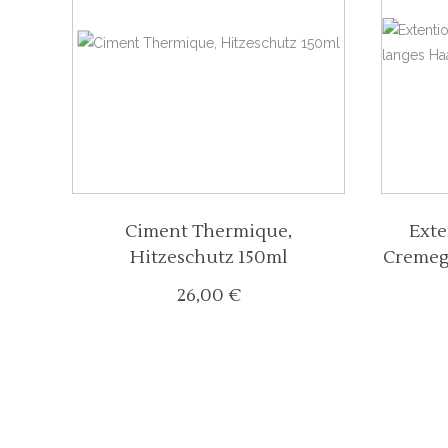
Ciment Thermique,
Exte
Hitzeschutz 150ml
Cremege
26,00
€