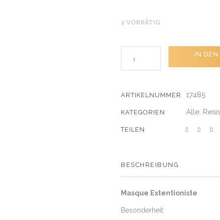
2 VORRÄTIG
IN DE
17485
ARTIKELNUMMER
Alle
Resi
,
KATEGORIEN
SHARE
BESCHREIBUNG
Masque Extentioniste
Besonderheit: