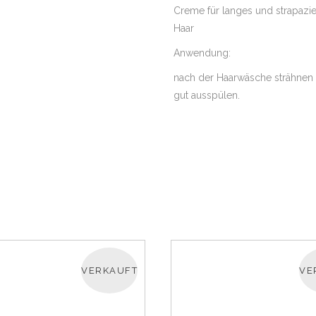
Creme für langes und strapazier
Haar
Anwendung:
nach der Haarwäsche strähnen 
gut ausspülen.
VERKAUFT
VE