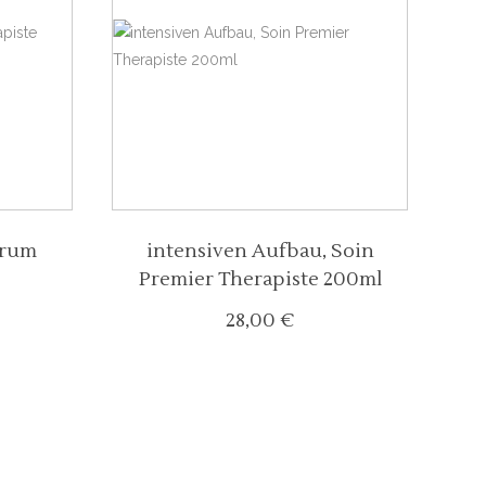
WEITERLESEN
erum
intensiven Aufbau, Soin
Premier Therapiste 200ml
28,00
€