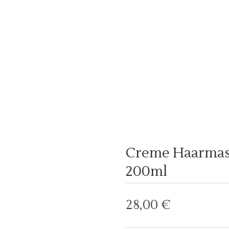
Creme Haarmask
200ml
28,00
€