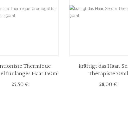
WEITERLESEN
WEITERLESEN
ntioniste Thermique
kräftigt das Haar, S
l für langes Haar 150ml
Therapiste 30ml
25,50
€
28,00
€