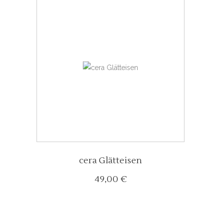
cera Glätteisen
49,00
€