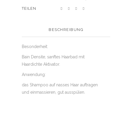
SHARE
BESCHREIBUNG
Besonderheit:
Bain Densite, sanftes Haarbad mit
Haardichte Aktivator.
Anwendung:
das Shampoo auf nasses Haar auftragen
und einmassieren, gut ausspülen.