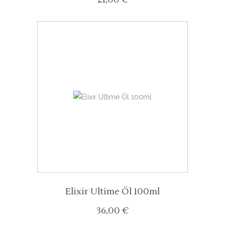
Elixir Ultime Öl 100ml
36,00
€