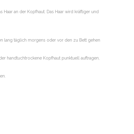
s Haar an der Kopfhaut. Das Haar wird kräftiger und
n lang täglich morgens oder vor den zu Bett gehen
oder handtuchtrockene Kopfhaut punktuell auftragen,
en.