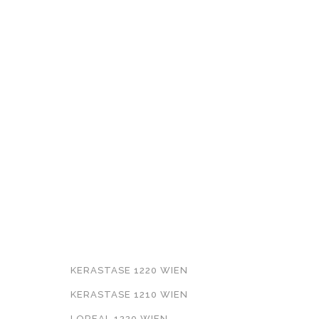
WEITERFÜHRENDE
INFORMATIONEN
KERASTASE 1220 WIEN
KERASTASE 1210 WIEN
LOREAL 1220 WIEN