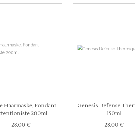
e Haarmaske, Fondant
Genesis Defense The
xtentioniste 200ml
150ml
28,00
€
28,00
€