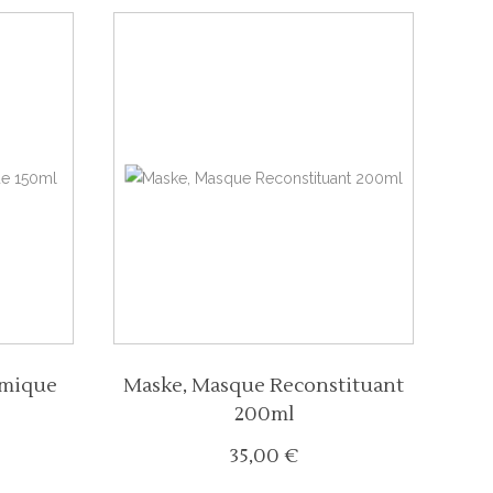
rmique
Maske, Masque Reconstituant
200ml
35,00
€