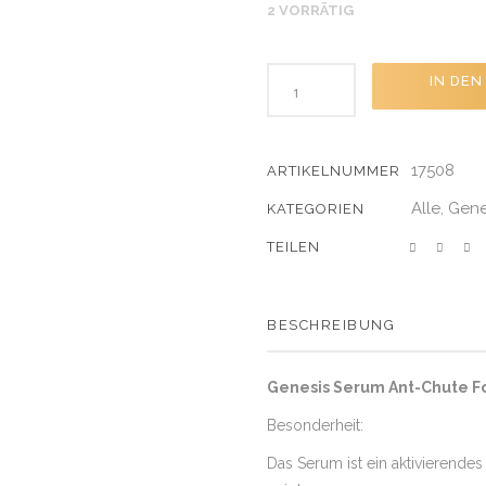
2 VORRÄTIG
IN DE
17508
ARTIKELNUMMER
Alle
Gene
,
KATEGORIEN
SHARE
BESCHREIBUNG
Genesis Serum Ant-Chute Fo
Besonderheit:
Das Serum ist ein aktivierende