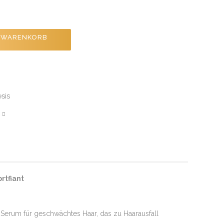
N WARENKORB
sis
rtfiant
s Serum für geschwächtes Haar, das zu Haarausfall