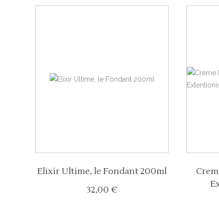
Elixir Ultime, le Fondant 200ml
Crem
E
32,00
€