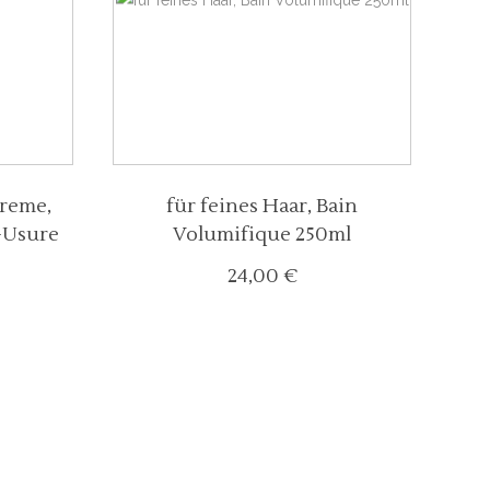
reme,
für feines Haar, Bain
-Usure
Volumifique 250ml
24,00
€