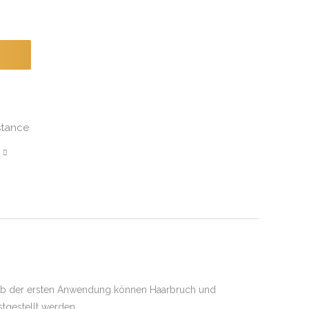
stance
ab der ersten Anwendung können Haarbruch und
stgestellt werden.