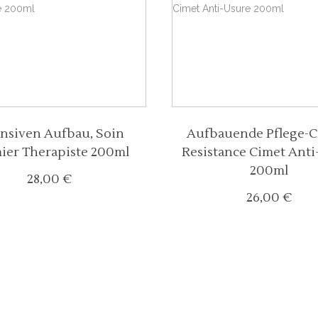
ensiven Aufbau, Soin
Aufbauende Pflege-C
ier Therapiste 200ml
Resistance Cimet Anti
200ml
28,00
€
26,00
€