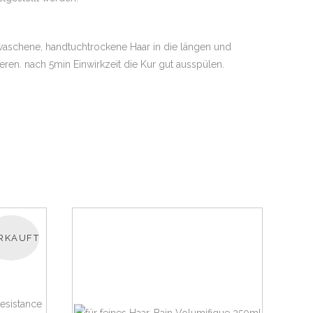
waschene, handtuchtrockene Haar in die längen und
eren. nach 5min Einwirkzeit die Kur gut ausspülen.
RKAUFT