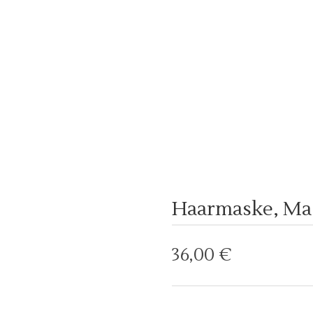
Haarmaske, Mas
36,00
€