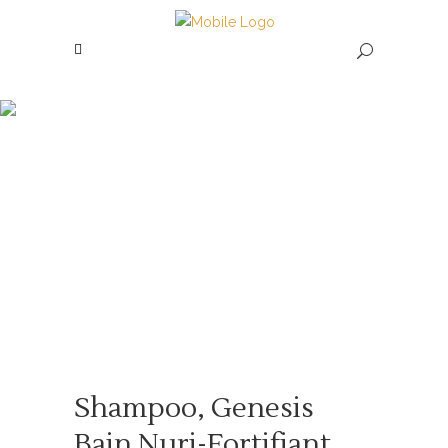
Shop
Shampoo, Genesis
Bain Nuri-Fortifiant