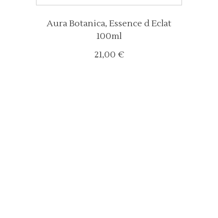
Aura Botanica, Essence d Eclat
100ml
21,00
€