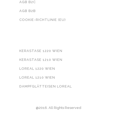
AGB B2C
AGB B2B
COOKIE-RICHTLINIE (EU)
WEITERFÜHRENDE INFORMATIONEN
KERASTASE 1220 WIEN
KERASTASE 1210 WIEN
LOREAL 1220 WIEN
LOREAL 1210 WIEN
DAMPFGLÄTTEISEN LOREAL
@2016. All Rights Reserved